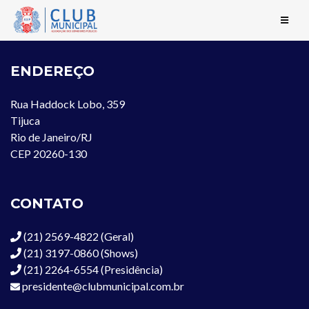
ENDEREÇO
Rua Haddock Lobo, 359
Tijuca
Rio de Janeiro/RJ
CEP 20260-130
CONTATO
(21) 2569-4822 (Geral)
(21) 3197-0860 (Shows)
(21) 2264-6554 (Presidência)
presidente@clubmunicipal.com.br