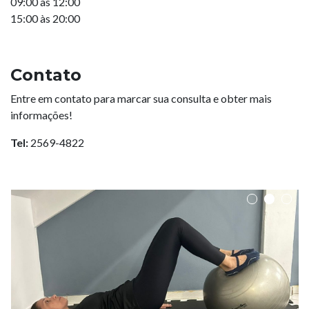
09:00 às 12:00
15:00 às
2
0:00
Contato
Entre em contato para marcar sua consulta e obter mais
informações!
Tel:
2569-4822