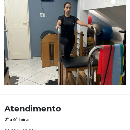
Atendimento
2ª a 6ª feira