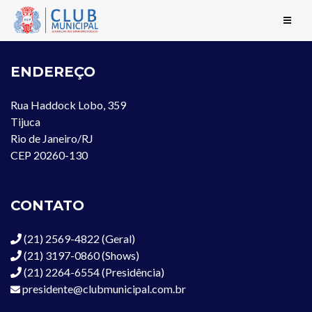
ENDEREÇO
Rua Haddock Lobo, 359
Tijuca
Rio de Janeiro/RJ
CEP 20260-130
CONTATO
(21) 2569-4822 (Geral)
(21) 3197-0860 (Shows)
(21) 2264-6554 (Presidência)
presidente@clubmunicipal.com.br