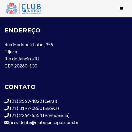
ENDEREÇO
Rua Haddock Lobo, 359
Tijuca
Rio de Janeiro/RJ
CEP 20260-130
CONTATO
(21) 2569-4822 (Geral)
(21) 3197-0860 (Shows)
(21) 2264-6554 (Presidência)
presidente@clubmunicipal.com.br