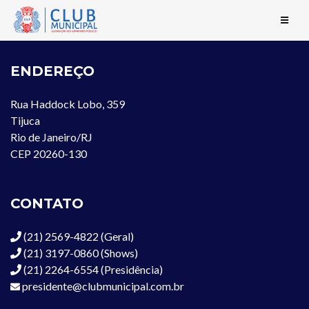
ENDEREÇO
Rua Haddock Lobo, 359
Tijuca
Rio de Janeiro/RJ
CEP 20260-130
CONTATO
(21) 2569-4822 (Geral)
(21) 3197-0860 (Shows)
(21) 2264-6554 (Presidência)
presidente@clubmunicipal.com.br