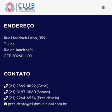
ENDEREÇO
Rua Haddock Lobo, 359
Tijuca
Rio de Janeiro/RJ
CEP 20260-130
CONTATO
(21) 2569-4822 (Geral)
(21) 3197-0860 (Shows)
(21) 2264-6554 (Presidência)
presidente@clubmunicipal.com.br