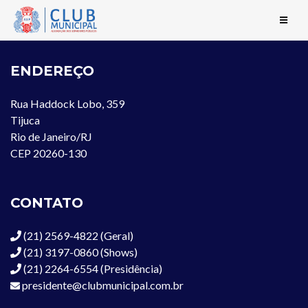
ENDEREÇO
Rua Haddock Lobo, 359
Tijuca
Rio de Janeiro/RJ
CEP 20260-130
CONTATO
(21) 2569-4822 (Geral)
(21) 3197-0860 (Shows)
(21) 2264-6554 (Presidência)
presidente@clubmunicipal.com.br