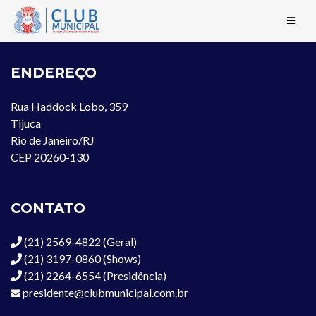
ENDEREÇO
Rua Haddock Lobo, 359
Tijuca
Rio de Janeiro/RJ
CEP 20260-130
CONTATO
(21) 2569-4822 (Geral)
(21) 3197-0860 (Shows)
(21) 2264-6554 (Presidência)
presidente@clubmunicipal.com.br