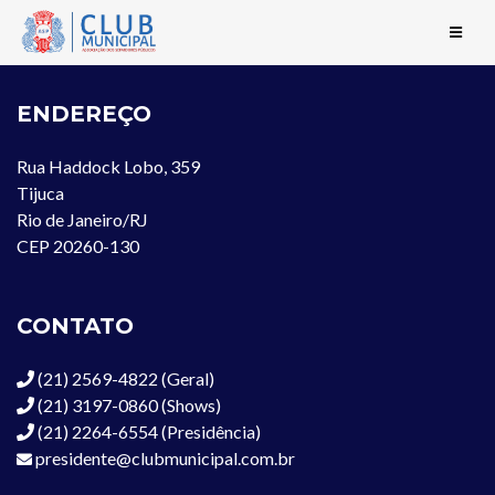
ENDEREÇO
Rua Haddock Lobo, 359
Tijuca
Rio de Janeiro/RJ
CEP 20260-130
CONTATO
(21) 2569-4822 (Geral)
(21) 3197-0860 (Shows)
(21) 2264-6554 (Presidência)
presidente@clubmunicipal.com.br