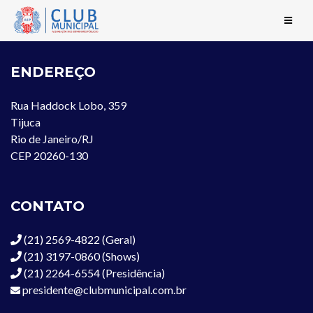
ENDEREÇO
Rua Haddock Lobo, 359
Tijuca
Rio de Janeiro/RJ
CEP 20260-130
CONTATO
(21) 2569-4822 (Geral)
(21) 3197-0860 (Shows)
(21) 2264-6554 (Presidência)
presidente@clubmunicipal.com.br