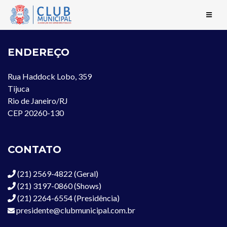
ENDEREÇO
Rua Haddock Lobo, 359
Tijuca
Rio de Janeiro/RJ
CEP 20260-130
CONTATO
(21) 2569-4822 (Geral)
(21) 3197-0860 (Shows)
(21) 2264-6554 (Presidência)
presidente@clubmunicipal.com.br