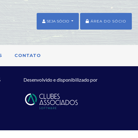
SEJA SÓCIO
ÁREA DO SÓCIO
S
CONTATO
S
Desenvolvido e disponibilizado por