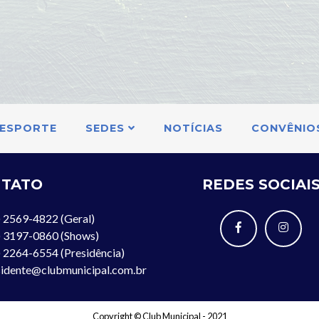
ESPORTE
SEDES
NOTÍCIAS
CONVÊNIO
TATO
REDES SOCIAI
 2569-4822 (Geral)
) 3197-0860 (Shows)
 2264-6554 (Presidência)
idente@clubmunicipal.com.br
Copyright © Club Municipal - 2021