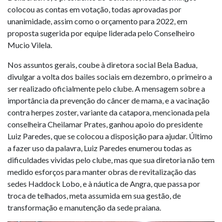
colocou as contas em votação, todas aprovadas por
unanimidade, assim como o orçamento para 2022, em
proposta sugerida por equipe liderada pelo Conselheiro
Mucio Vilela.
Nos assuntos gerais, coube à diretora social Bela Badua,
divulgar a volta dos bailes sociais em dezembro, o primeiro a
ser realizado oficialmente pelo clube. A mensagem sobre a
importância da prevenção do câncer de mama, e a vacinação
contra herpes zoster, variante da catapora, mencionada pela
conselheira Cheilamar Prates, ganhou apoio do presidente
Luiz Paredes, que se colocou a disposição para ajudar. Último
a fazer uso da palavra, Luiz Paredes enumerou todas as
dificuldades vividas pelo clube, mas que sua diretoria não tem
medido esforços para manter obras de revitalização das
sedes Haddock Lobo, e à náutica de Angra, que passa por
troca de telhados, meta assumida em sua gestão, de
transformação e manutenção da sede praiana.