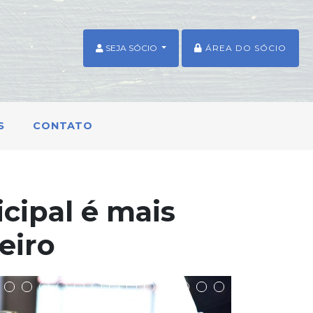
SEJA SÓCIO
ÁREA DO SÓCIO
S
CONTATO
icipal é mais
eiro