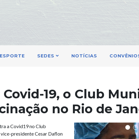
ESPORTE
SEDES
NOTÍCIAS
CONVÊNIO
 Covid-19, o Club Mun
inação no Rio de Jan
ntra a Covid19 no Club
º vice-presidente Cesar Daflon