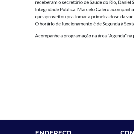
receberam o secretário de Saúde do Rio, Daniel S
Integridade Pública, Marcelo Calero acompanha
que aproveitou pra tomar a primeira dose da vac
O horário de funcionamento é de Segunda à Sext
Acompanhe a programação na área “Agenda” na pág
ENDEREÇO
CON