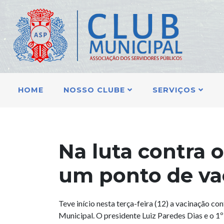
HOME
NOSSO CLUBE
SERVIÇOS
Na luta contra o
um ponto de vac
Teve início nesta terça-feira (12) a vacinação co
Municipal. O presidente Luiz Paredes Dias e o 1