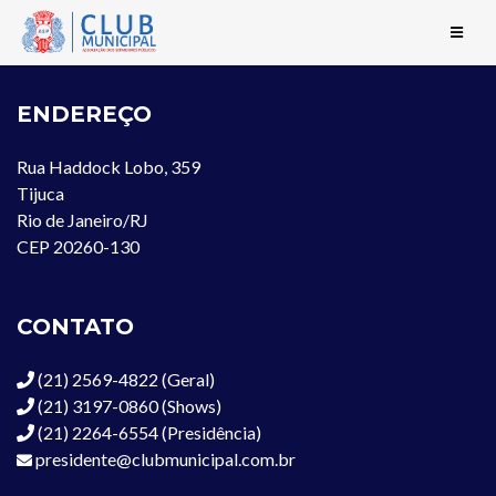
ENDEREÇO
Rua Haddock Lobo, 359
Tijuca
Rio de Janeiro/RJ
CEP 20260-130
CONTATO
(21) 2569-4822 (Geral)
(21) 3197-0860 (Shows)
(21) 2264-6554 (Presidência)
presidente@clubmunicipal.com.br